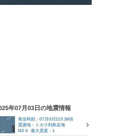
025年07月03日の地震情報
発生時刻：07月03日23:38頃
震源地：トカラ列島近海
M2.0
最大震度：1