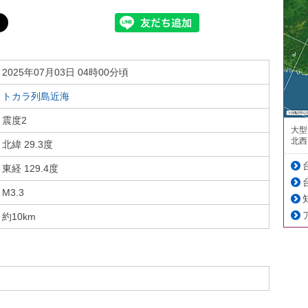
2025年07月03日 04時00分頃
トカラ列島近海
震度2
大型
北西
北緯 29.3度
東経 129.4度
M3.3
約10km