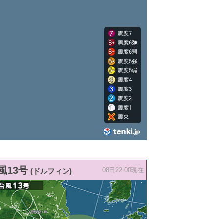
風13号
(ドルフィン)
08日22:00現在