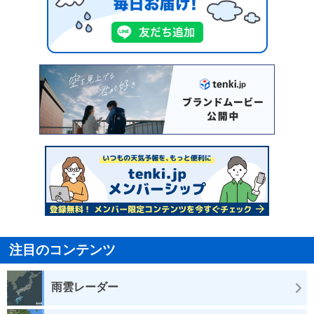
注目のコンテンツ
雨雲レーダー