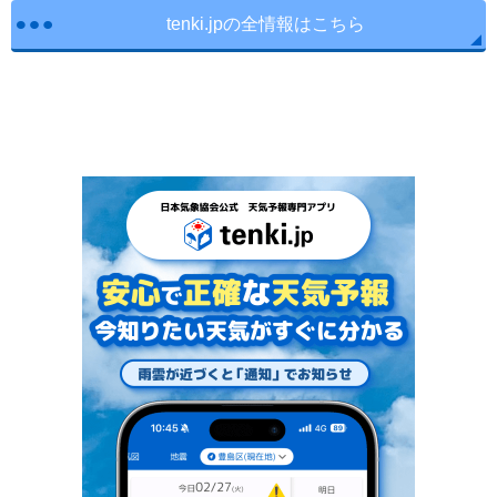
tenki.jpの全情報はこちら