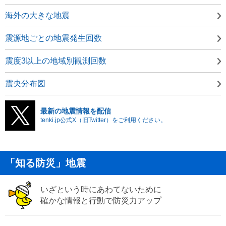
海外の大きな地震
震源地ごとの地震発生回数
震度3以上の地域別観測回数
震央分布図
最新の地震情報を配信
tenki.jp公式X（旧Twitter）をご利用ください。
「知る防災」地震
いざという時にあわてないために
確かな情報と行動で防災力アップ