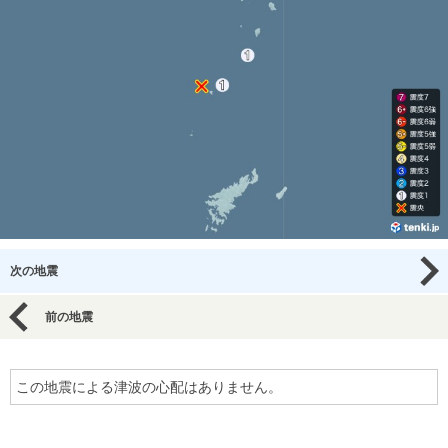
次の地震
前の地震
この地震による津波の心配はありません。