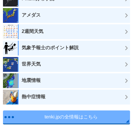
アメダス
2週間天気
気象予報士のポイント解説
世界天気
地震情報
熱中症情報
tenki.jpの全情報はこちら