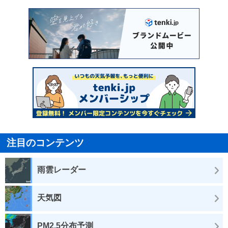
注目のコンテンツ
雨雲レーダー
天気図
PM2.5分布予測