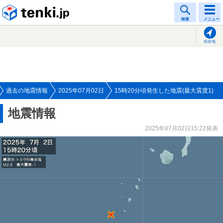
tenki.jp
検索
メニュー
現在地
過去の地震情報
2025年07月02日
15時20分頃発生した地震(最大震度1)
地震情報
2025年07月02日15:22発表