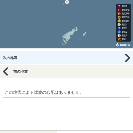
次の地震
前の地震
この地震による津波の心配はありません。