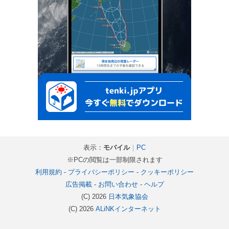
表示：
モバイル
｜
PC
※PCの閲覧は一部制限されます
利用規約
-
プライバシーポリシー
-
クッキーポリシー
広告掲載
-
お問い合わせ
-
ヘルプ
(C) 2026
日本気象協会
(C) 2026
ALiNKインターネット