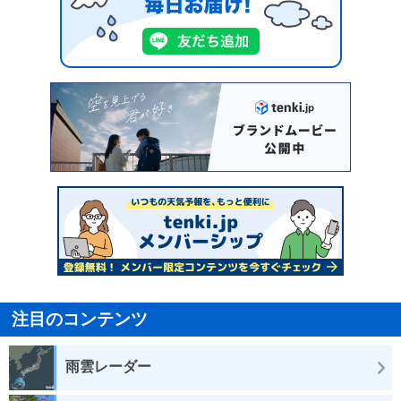
注目のコンテンツ
雨雲レーダー