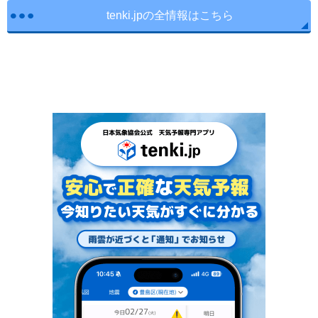
tenki.jpの全情報はこちら