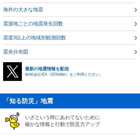
海外の大きな地震
震源地ごとの地震発生回数
震度3以上の地域別観測回数
震央分布図
最新の地震情報を配信
tenki.jp公式X（旧Twitter）をご利用ください。
「知る防災」地震
いざという時にあわてないために
確かな情報と行動で防災力アップ