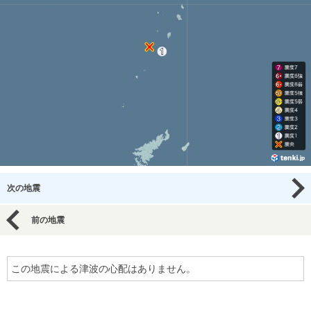
次の地震
前の地震
この地震による津波の心配はありません。