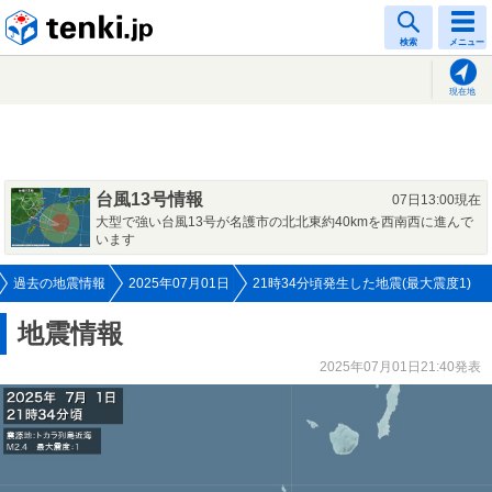
tenki.jp
検索
メニュー
現在地
台風13号情報
07日13:00現在
大型で強い台風13号が名護市の北北東約40kmを西南西に進んで
います
過去の地震情報
2025年07月01日
21時34分頃発生した地震(最大震度1)
地震情報
2025年07月01日21:40発表