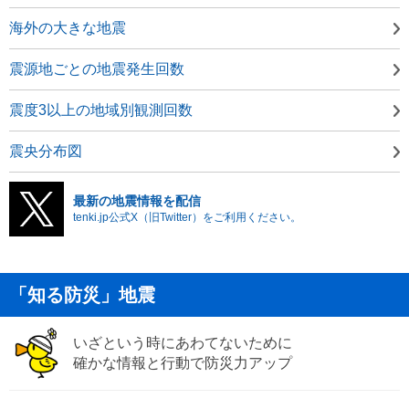
海外の大きな地震
震源地ごとの地震発生回数
震度3以上の地域別観測回数
震央分布図
最新の地震情報を配信
tenki.jp公式X（旧Twitter）をご利用ください。
「知る防災」地震
いざという時にあわてないために
確かな情報と行動で防災力アップ