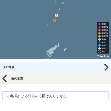
次の地震
前の地震
この地震による津波の心配はありません。