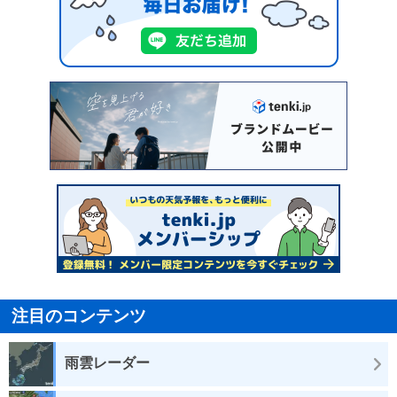
注目のコンテンツ
雨雲レーダー