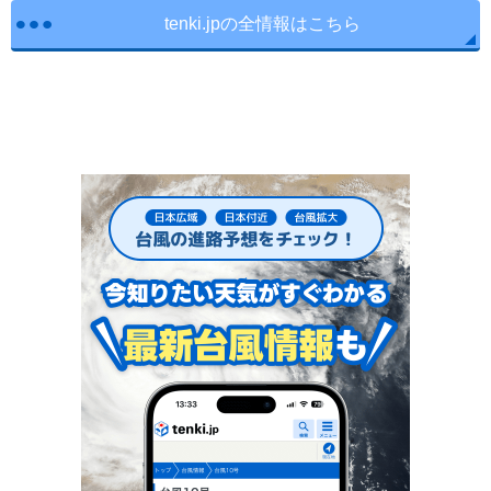
tenki.jpの全情報はこちら