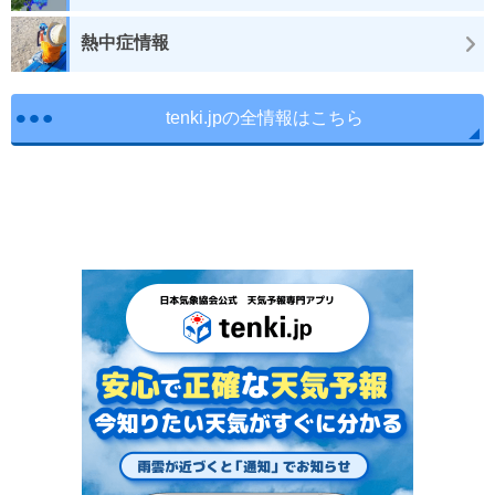
熱中症情報
tenki.jpの全情報はこちら