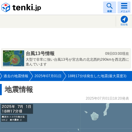
tenki.jp
検索
メニュー
現在地
台風13号情報
09日03:00現在
大型で非常に強い台風13号が宮古島の北北西約290kmを西北西に
進んでいます
過去の地震情報
2025年07月01日
18時17分頃発生した地震(最大震度3)
地震情報
2025年07月01日18:20発表