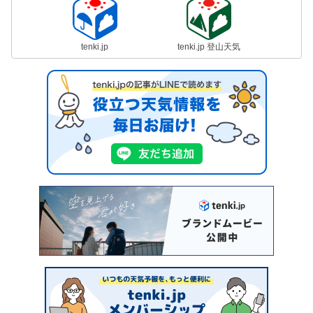
tenki.jp
tenki.jp 登山天気