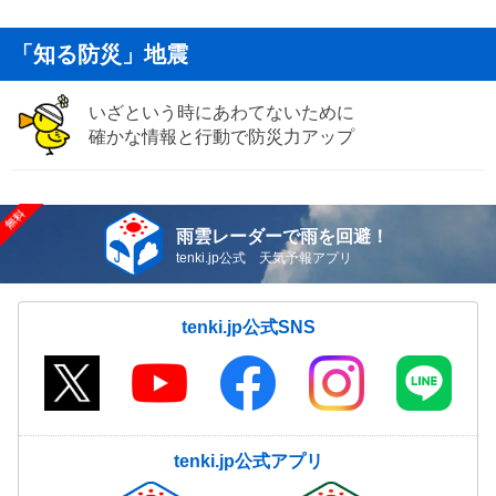
「知る防災」地震
いざという時にあわてないために
確かな情報と行動で防災力アップ
雨雲レーダーで雨を回避！
tenki.jp公式 天気予報アプリ
tenki.jp公式SNS
tenki.jp公式アプリ