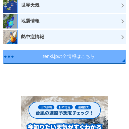
世界天気
地震情報
熱中症情報
tenki.jpの全情報はこちら