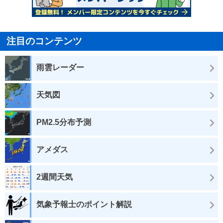
注目のコンテンツ
雨雲レーダー
天気図
PM2.5分布予測
アメダス
2週間天気
気象予報士のポイント解説