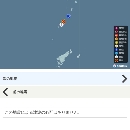
次の地震
前の地震
この地震による津波の心配はありません。