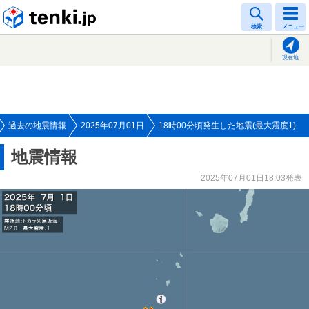
tenki.jp
検索
メニュー
現在地
過去の地震情報
2025年07月01日
18時00分頃発生した地震(最大震度1)
地震情報
2025年07月01日18:03発表