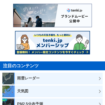
注目のコンテンツ
雨雲レーダー
天気図
PM2.5分布予測