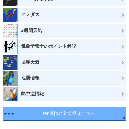
アメダス
2週間天気
気象予報士のポイント解説
世界天気
地震情報
熱中症情報
tenki.jpの全情報はこちら