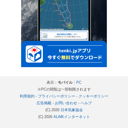
表示：
モバイル
｜
PC
※PCの閲覧は一部制限されます
利用規約
-
プライバシーポリシー
-
クッキーポリシー
広告掲載
-
お問い合わせ
-
ヘルプ
(C) 2026
日本気象協会
(C) 2026
ALiNKインターネット