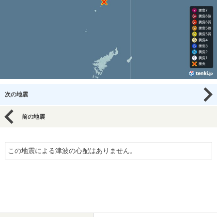
次の地震
前の地震
この地震による津波の心配はありません。