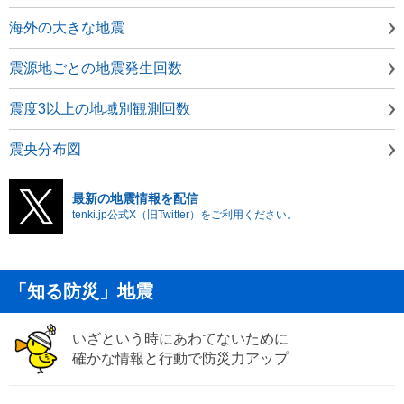
海外の大きな地震
震源地ごとの地震発生回数
震度3以上の地域別観測回数
震央分布図
最新の地震情報を配信
tenki.jp公式X（旧Twitter）をご利用ください。
「知る防災」地震
いざという時にあわてないために
確かな情報と行動で防災力アップ