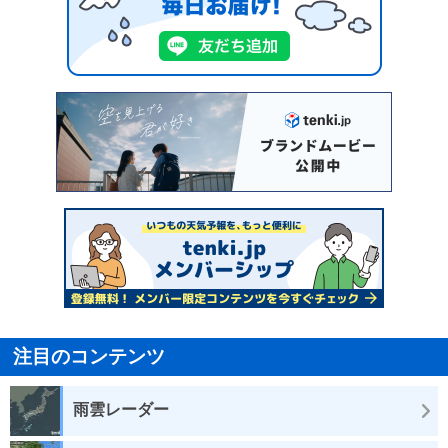
注目のコンテンツ
雨雲レーダー