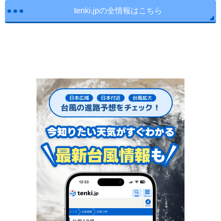
tenki.jpの全情報はこちら