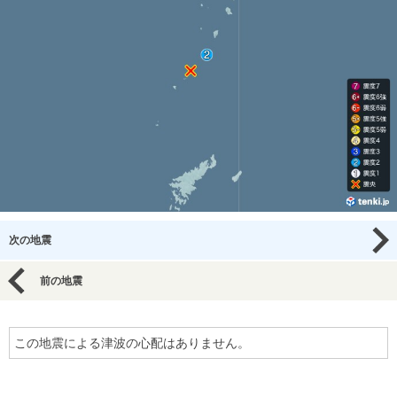
次の地震
前の地震
この地震による津波の心配はありません。