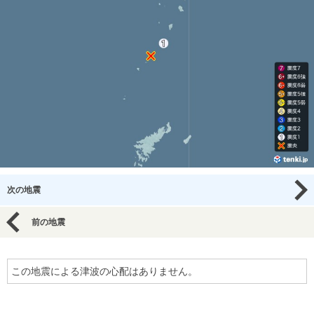
次の地震
前の地震
この地震による津波の心配はありません。