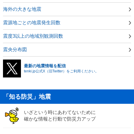
海外の大きな地震
震源地ごとの地震発生回数
震度3以上の地域別観測回数
震央分布図
最新の地震情報を配信
tenki.jp公式X（旧Twitter）をご利用ください。
「知る防災」地震
いざという時にあわてないために
確かな情報と行動で防災力アップ