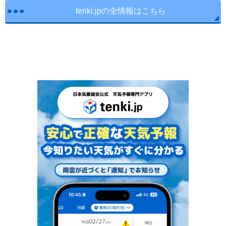
tenki.jpの全情報はこちら