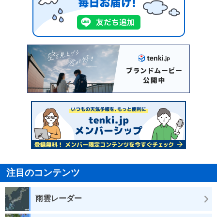
注目のコンテンツ
雨雲レーダー