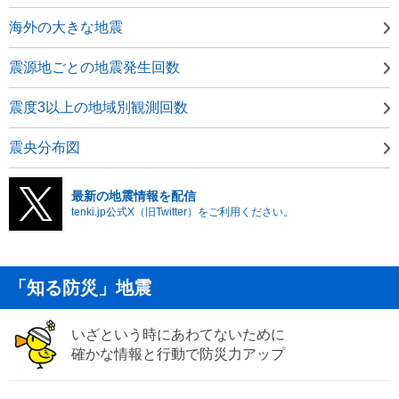
海外の大きな地震
震源地ごとの地震発生回数
震度3以上の地域別観測回数
震央分布図
最新の地震情報を配信
tenki.jp公式X（旧Twitter）をご利用ください。
「知る防災」地震
いざという時にあわてないために
確かな情報と行動で防災力アップ