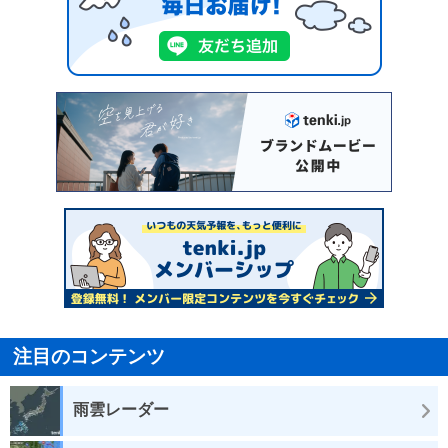
注目のコンテンツ
雨雲レーダー