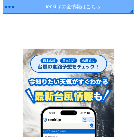
tenki.jpの全情報はこちら