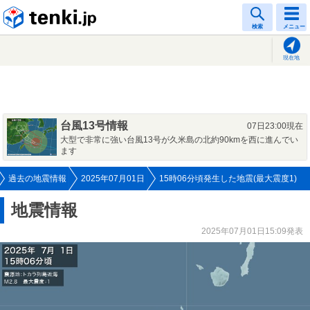
tenki.jp
検索
メニュー
現在地
台風13号情報
07日23:00現在
大型で非常に強い台風13号が久米島の北約90kmを西に進んでい
ます
過去の地震情報
2025年07月01日
15時06分頃発生した地震(最大震度1)
地震情報
2025年07月01日15:09発表