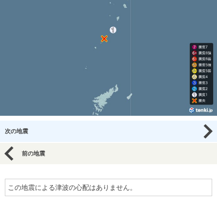
次の地震
前の地震
この地震による津波の心配はありません。