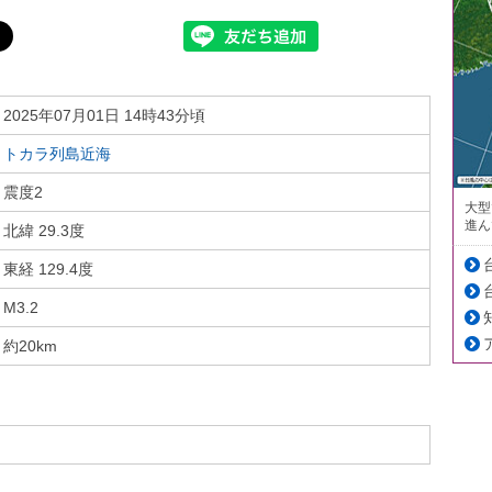
2025年07月01日 14時43分頃
トカラ列島近海
震度2
大型
進ん
北緯 29.3度
東経 129.4度
M3.2
約20km