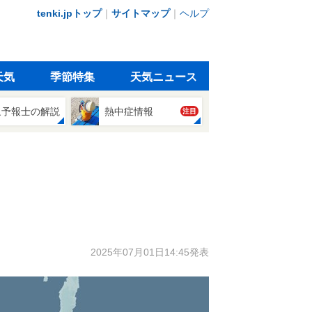
tenki.jpトップ
｜
サイトマップ
｜
ヘルプ
天気
季節特集
天気ニュース
象予報士の解説
熱中症情報
注目
2025年07月01日14:45発表