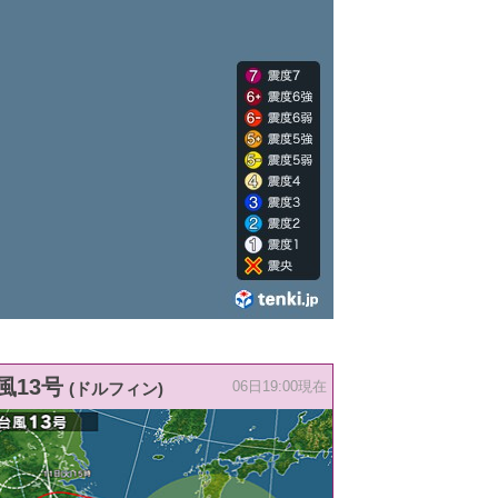
風13号
(ドルフィン)
06日19:00現在