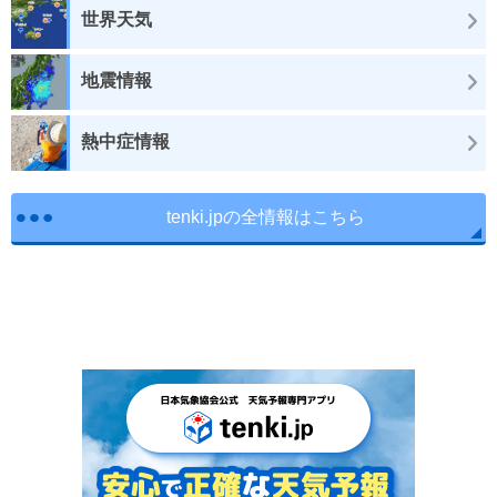
世界天気
地震情報
熱中症情報
tenki.jpの全情報はこちら