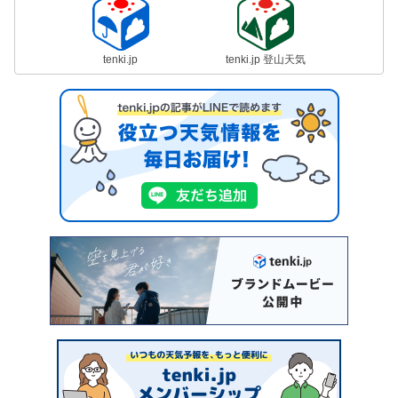
tenki.jp
tenki.jp 登山天気