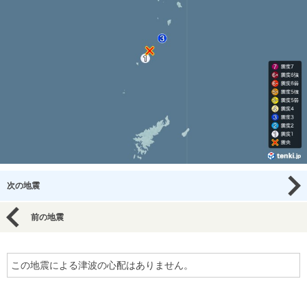
次の地震
前の地震
この地震による津波の心配はありません。