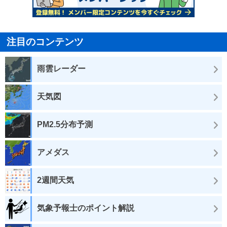
注目のコンテンツ
雨雲レーダー
天気図
PM2.5分布予測
アメダス
2週間天気
気象予報士のポイント解説