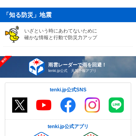
「知る防災」地震
いざという時にあわてないために
確かな情報と行動で防災力アップ
雨雲レーダーで雨を回避！
tenki.jp公式 天気予報アプリ
tenki.jp公式SNS
tenki.jp公式アプリ