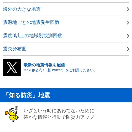
海外の大きな地震
震源地ごとの地震発生回数
震度3以上の地域別観測回数
震央分布図
最新の地震情報を配信
tenki.jp公式X（旧Twitter）をご利用ください。
「知る防災」地震
いざという時にあわてないために
確かな情報と行動で防災力アップ