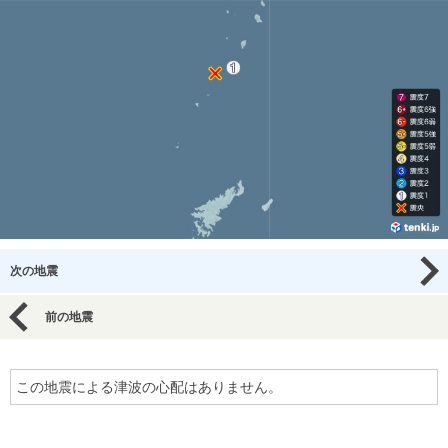
次の地震
前の地震
この地震による津波の心配はありません。