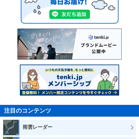
注目のコンテンツ
雨雲レーダー