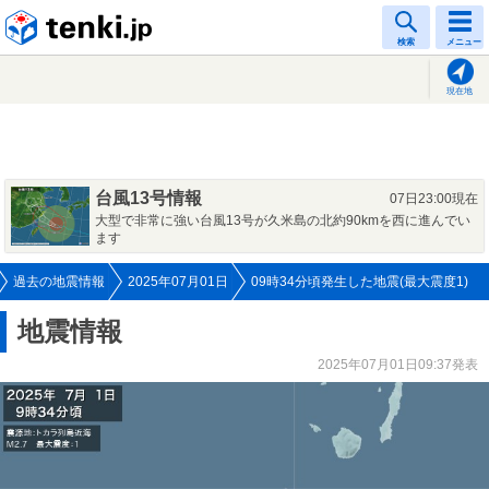
tenki.jp
検索
メニュー
現在地
台風13号情報
07日23:00現在
大型で非常に強い台風13号が久米島の北約90kmを西に進んでい
ます
過去の地震情報
2025年07月01日
09時34分頃発生した地震(最大震度1)
地震情報
2025年07月01日09:37発表