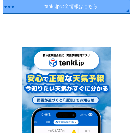
tenki.jpの全情報はこちら