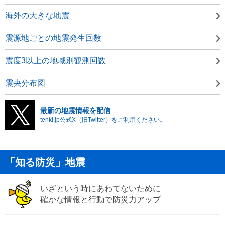
海外の大きな地震
震源地ごとの地震発生回数
震度3以上の地域別観測回数
震央分布図
最新の地震情報を配信
tenki.jp公式X（旧Twitter）をご利用ください。
「知る防災」地震
いざという時にあわてないために
確かな情報と行動で防災力アップ