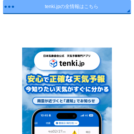
tenki.jpの全情報はこちら