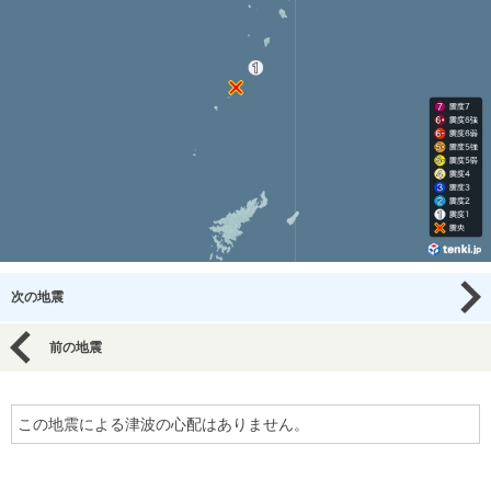
次の地震
前の地震
この地震による津波の心配はありません。