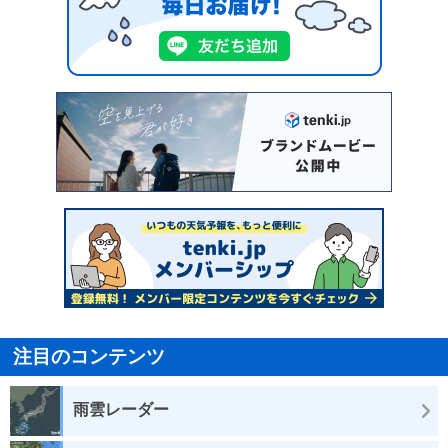
注目のコンテンツ
雨雲レーダー