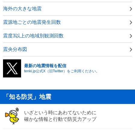
海外の大きな地震
震源地ごとの地震発生回数
震度3以上の地域別観測回数
震央分布図
最新の地震情報を配信
tenki.jp公式X（旧Twitter）をご利用ください。
「知る防災」地震
いざという時にあわてないために
確かな情報と行動で防災力アップ