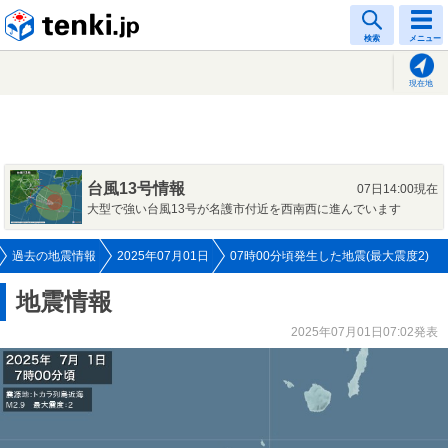
tenki.jp
検索
メニュー
現在地
台風13号情報
07日14:00現在
大型で強い台風13号が名護市付近を西南西に進んでいます
過去の地震情報
2025年07月01日
07時00分頃発生した地震(最大震度2)
地震情報
2025年07月01日07:02発表