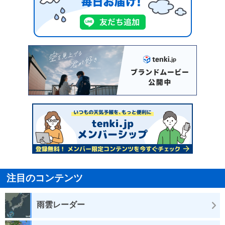
注目のコンテンツ
雨雲レーダー