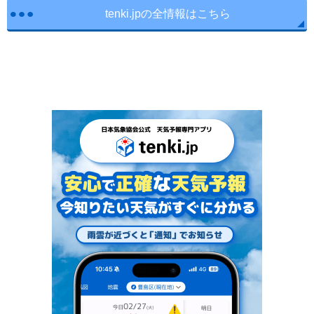
tenki.jpの全情報はこちら