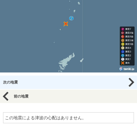
次の地震
前の地震
この地震による津波の心配はありません。