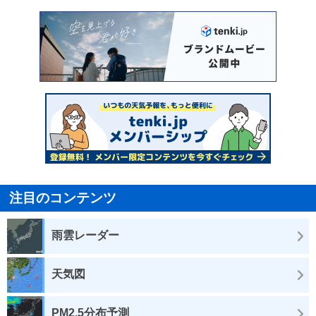
注目のコンテンツ
雨雲レーダー
天気図
PM2.5分布予測