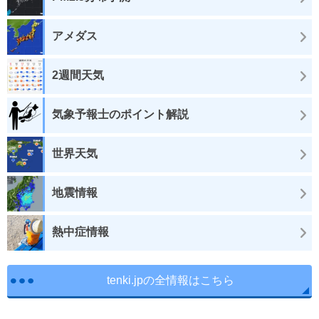
アメダス
2週間天気
気象予報士のポイント解説
世界天気
地震情報
熱中症情報
tenki.jpの全情報はこちら