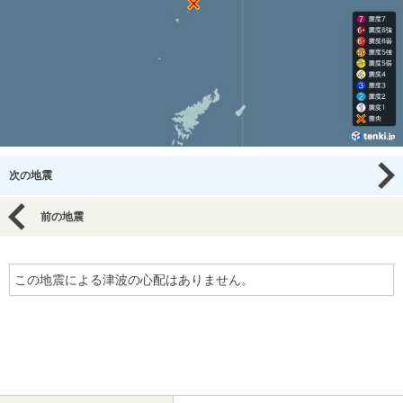
次の地震
前の地震
この地震による津波の心配はありません。