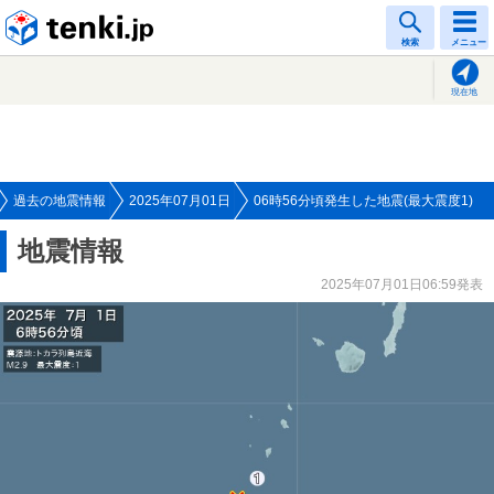
tenki.jp
検索
メニュー
現在地
過去の地震情報
2025年07月01日
06時56分頃発生した地震(最大震度1)
地震情報
2025年07月01日06:59発表