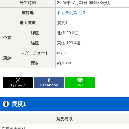
発生時刻
2025年07月01日 06時56分頃
震源地
トカラ列島近海
最大震度
震度1
緯度
北緯 29.3度
位置
経度
東経 129.4度
マグニチュード
M2.9
震源
深さ
約20km
X
Facebook
LINE
(旧twitter)
震度1
鹿児島県
鹿児島十島村