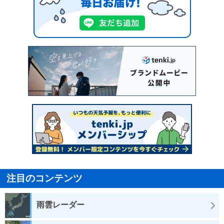
注目のコンテンツ
雨雲レーダー