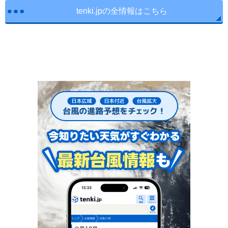
tenki.jpの全情報はこちら