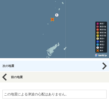
次の地震
前の地震
この地震による津波の心配はありません。