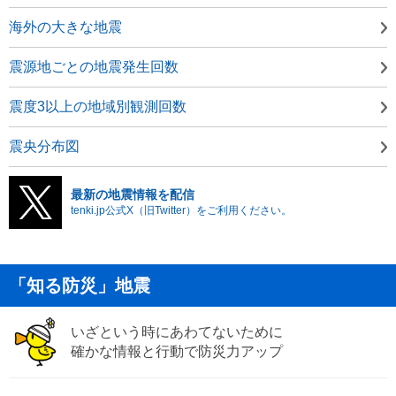
海外の大きな地震
震源地ごとの地震発生回数
震度3以上の地域別観測回数
震央分布図
最新の地震情報を配信
tenki.jp公式X（旧Twitter）をご利用ください。
「知る防災」地震
いざという時にあわてないために
確かな情報と行動で防災力アップ