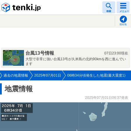
tenki.jp
検索
メニュー
現在地
台風13号情報
07日23:00現在
大型で非常に強い台風13号が久米島の北約90kmを西に進んでい
ます
過去の地震情報
2025年07月01日
06時34分頃発生した地震(最大震度1)
地震情報
2025年07月01日06:37発表