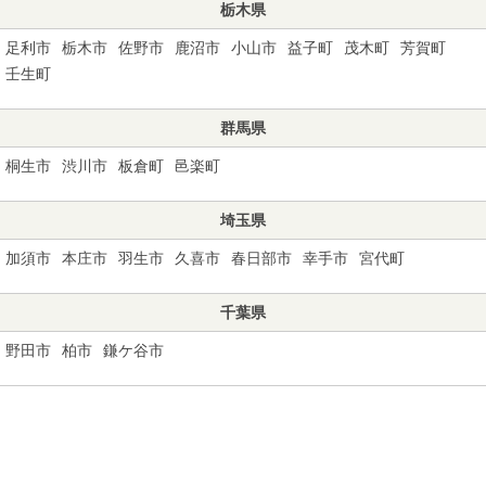
栃木県
足利市
栃木市
佐野市
鹿沼市
小山市
益子町
茂木町
芳賀町
壬生町
群馬県
桐生市
渋川市
板倉町
邑楽町
埼玉県
加須市
本庄市
羽生市
久喜市
春日部市
幸手市
宮代町
千葉県
野田市
柏市
鎌ケ谷市