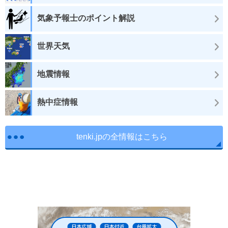
気象予報士のポイント解説
世界天気
地震情報
熱中症情報
tenki.jpの全情報はこちら