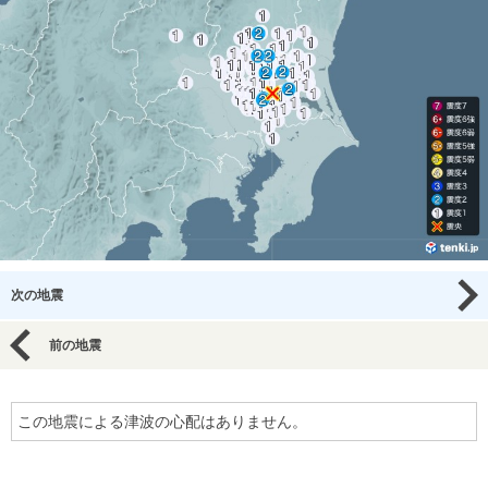
次の地震
前の地震
この地震による津波の心配はありません。