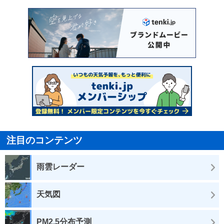
注目のコンテンツ
雨雲レーダー
天気図
PM2.5分布予測