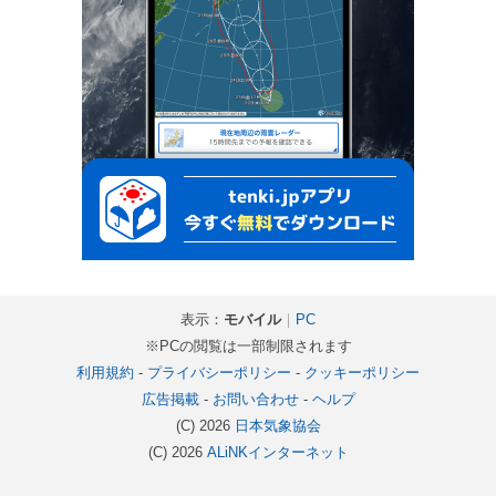
表示：
モバイル
｜
PC
※PCの閲覧は一部制限されます
利用規約
-
プライバシーポリシー
-
クッキーポリシー
広告掲載
-
お問い合わせ
-
ヘルプ
(C) 2026
日本気象協会
(C) 2026
ALiNKインターネット