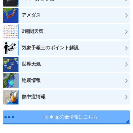
アメダス
2週間天気
気象予報士のポイント解説
世界天気
地震情報
熱中症情報
tenki.jpの全情報はこちら