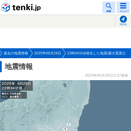
tenki.jp
検索
メニュー
現在地
過去の地震情報
2025年06月29日
22時34分頃発生した地震(最大震度1)
地震情報
2025年06月29日22:37発表