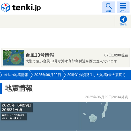
tenki.jp
検索
メニュー
現在地
台風13号情報
07日10:00現在
大型で強い台風13号が沖永良部島付近を西に進んでいます
過去の地震情報
2025年06月29日
20時31分頃発生した地震(最大震度1)
地震情報
2025年06月29日20:34発表