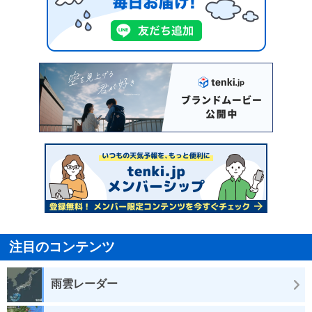
注目のコンテンツ
雨雲レーダー