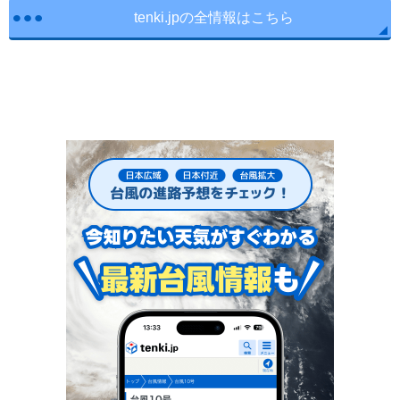
tenki.jpの全情報はこちら