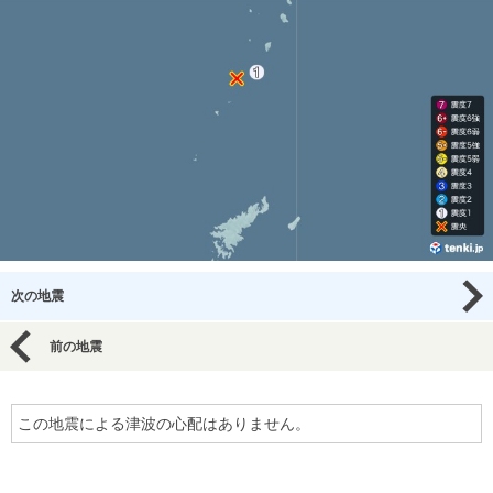
次の地震
前の地震
この地震による津波の心配はありません。