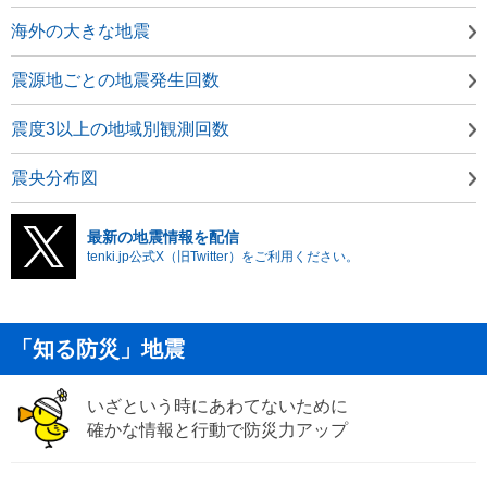
海外の大きな地震
震源地ごとの地震発生回数
震度3以上の地域別観測回数
震央分布図
最新の地震情報を配信
tenki.jp公式X（旧Twitter）をご利用ください。
「知る防災」地震
いざという時にあわてないために
確かな情報と行動で防災力アップ