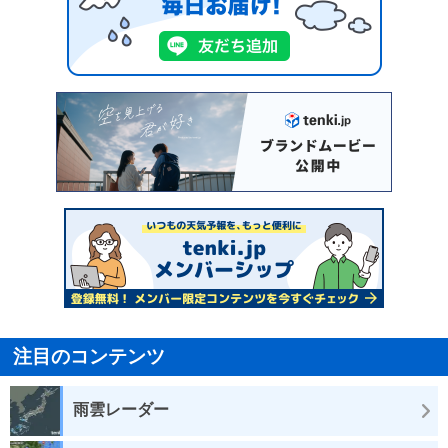
注目のコンテンツ
雨雲レーダー