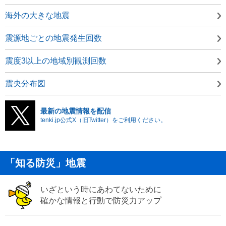
海外の大きな地震
震源地ごとの地震発生回数
震度3以上の地域別観測回数
震央分布図
最新の地震情報を配信
tenki.jp公式X（旧Twitter）をご利用ください。
「知る防災」地震
いざという時にあわてないために
確かな情報と行動で防災力アップ