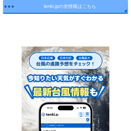
tenki.jpの全情報はこちら