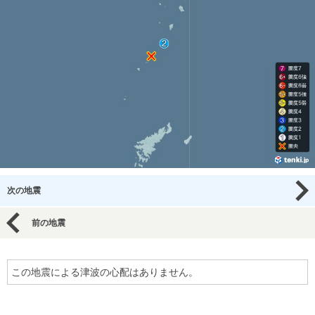
次の地震
前の地震
この地震による津波の心配はありません。