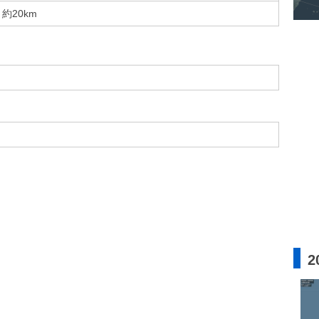
約20km
2