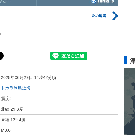
次の地震
。
2025年06月29日 14時42分頃
トカラ列島近海
震度2
北緯 29.3度
東経 129.4度
M3.6