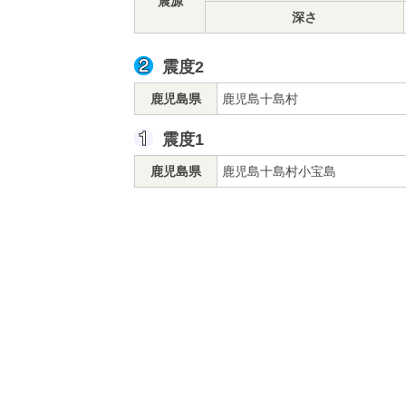
震源
深さ
震度2
鹿児島県
鹿児島十島村
震度1
鹿児島県
鹿児島十島村小宝島