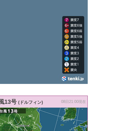
風13号
(ドルフィン)
08日21:00現在