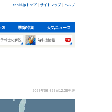
tenki.jpトップ
｜
サイトマップ
｜
ヘルプ
天気
季節特集
天気ニュース
象予報士の解説
熱中症情報
注目
2025年06月29日12:38発表