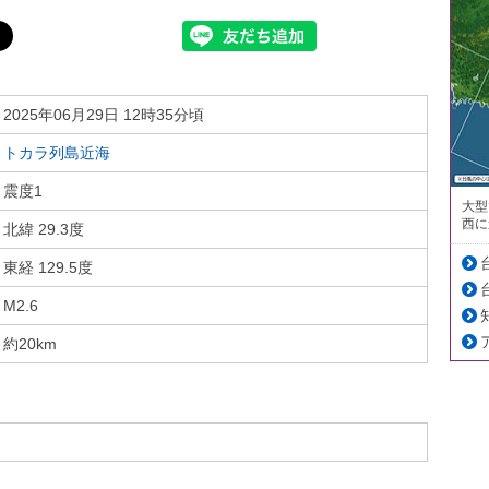
2025年06月29日 12時35分頃
トカラ列島近海
震度1
大型
西に
北緯 29.3度
東経 129.5度
M2.6
約20km