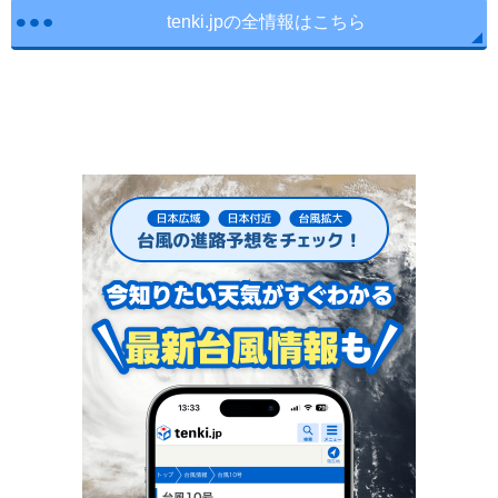
tenki.jpの全情報はこちら