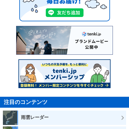
注目のコンテンツ
雨雲レーダー