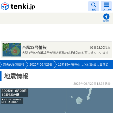
tenki.jp
検索
メニュー
現在地
台風13号情報
06日22:00現在
大型で強い台風13号が南大東島の北約80kmを西に進んでいます
過去の地震情報
2025年06月29日
12時35分頃発生した地震(最大震度1)
地震情報
2025年06月29日12:38発表