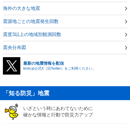
海外の大きな地震
震源地ごとの地震発生回数
震度3以上の地域別観測回数
震央分布図
最新の地震情報を配信
tenki.jp公式X（旧Twitter）をご利用ください。
「知る防災」地震
いざという時にあわてないために
確かな情報と行動で防災力アップ