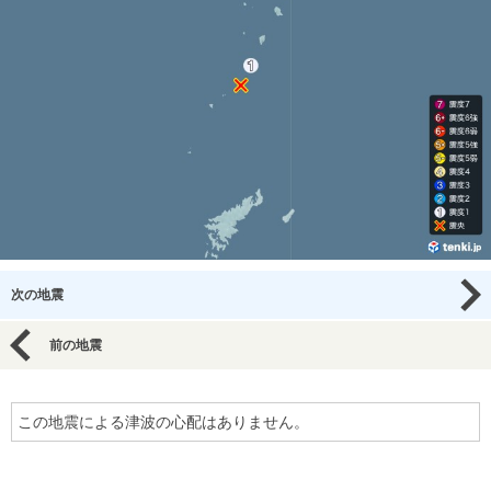
次の地震
前の地震
この地震による津波の心配はありません。