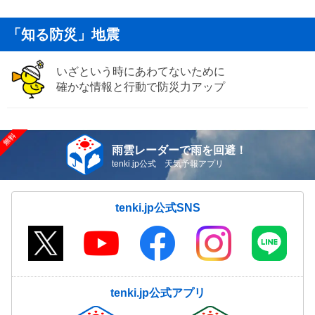
「知る防災」地震
いざという時にあわてないために
確かな情報と行動で防災力アップ
雨雲レーダーで雨を回避！
tenki.jp公式 天気予報アプリ
tenki.jp公式SNS
tenki.jp公式アプリ