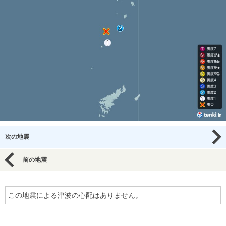
次の地震
前の地震
この地震による津波の心配はありません。