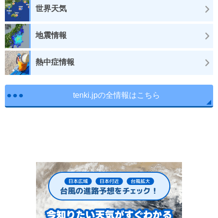
世界天気
地震情報
熱中症情報
tenki.jpの全情報はこちら