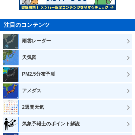
注目のコンテンツ
雨雲レーダー
天気図
PM2.5分布予測
アメダス
2週間天気
気象予報士のポイント解説