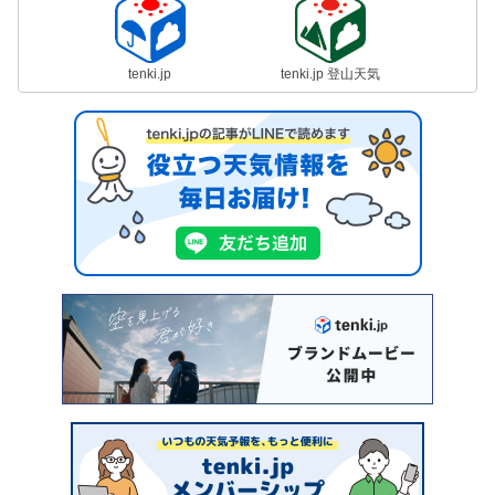
tenki.jp
tenki.jp 登山天気