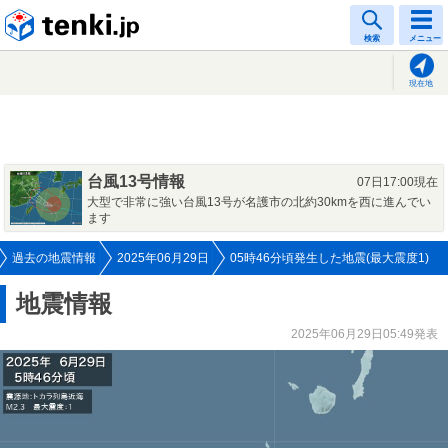
tenki.jp
検索
メニュー
現在地
台風13号情報
07日17:00現在
大型で非常に強い台風13号が名護市の北約30kmを西に進んでい
ます
過去の地震情報
2025年06月29日
05時46分頃発生した地震(最大震度1)
地震情報
2025年06月29日05:49発表