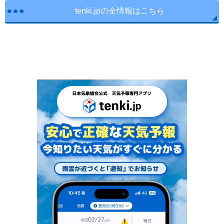
tenki.jpの全情報はこちら