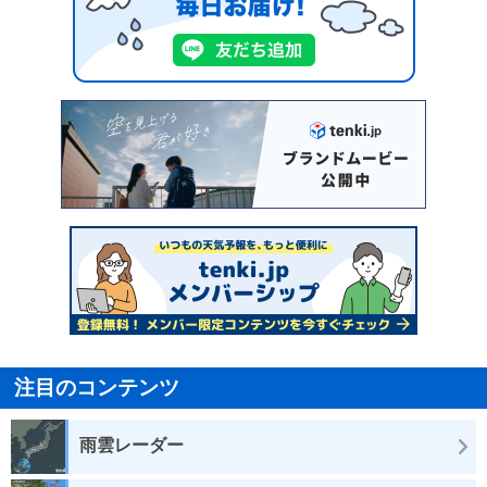
注目のコンテンツ
雨雲レーダー