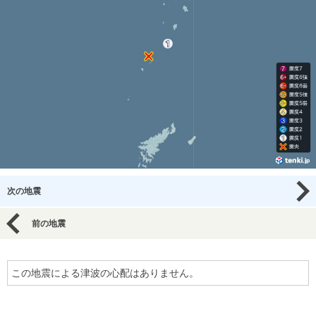
次の地震
前の地震
この地震による津波の心配はありません。