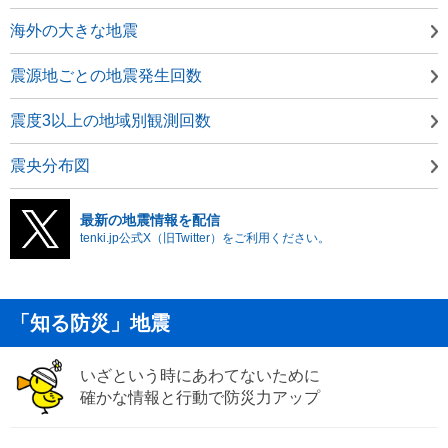
海外の大きな地震
震源地ごとの地震発生回数
震度3以上の地域別観測回数
震央分布図
最新の地震情報を配信
tenki.jp公式X（旧Twitter）をご利用ください。
「知る防災」地震
いざという時にあわてないために
確かな情報と行動で防災力アップ