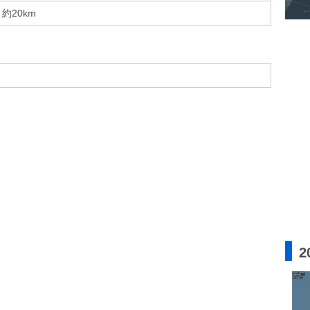
約20km
2