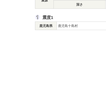
震源
深さ
震度1
鹿児島県
鹿児島十島村