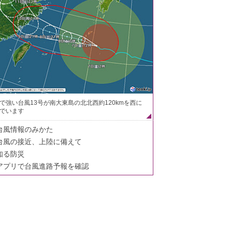
で強い台風13号が南大東島の北北西約120kmを西に
でいます
台風情報のみかた
台風の接近、上陸に備えて
知る防災
アプリで台風進路予報を確認