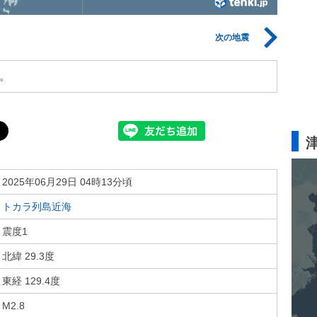
次の地震
。
2025年06月29日 04時13分頃
トカラ列島近海
震度1
北緯 29.3度
東経 129.4度
M2.8