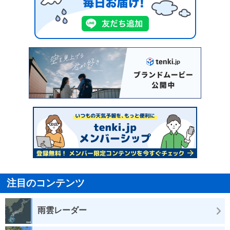
注目のコンテンツ
雨雲レーダー