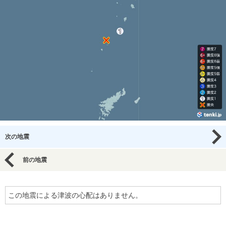
次の地震
前の地震
この地震による津波の心配はありません。