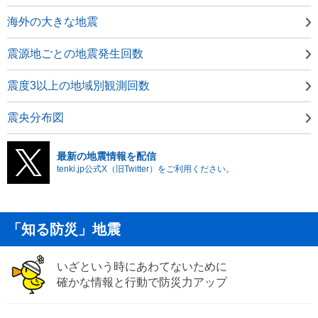
海外の大きな地震
震源地ごとの地震発生回数
震度3以上の地域別観測回数
震央分布図
最新の地震情報を配信
tenki.jp公式X（旧Twitter）をご利用ください。
「知る防災」地震
いざという時にあわてないために
確かな情報と行動で防災力アップ