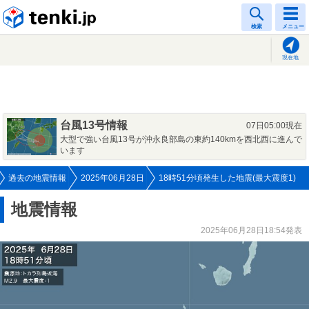
tenki.jp
検索
メニュー
現在地
台風13号情報
07日05:00現在
大型で強い台風13号が沖永良部島の東約140kmを西北西に進んで
います
過去の地震情報
2025年06月28日
18時51分頃発生した地震(最大震度1)
地震情報
2025年06月28日18:54発表