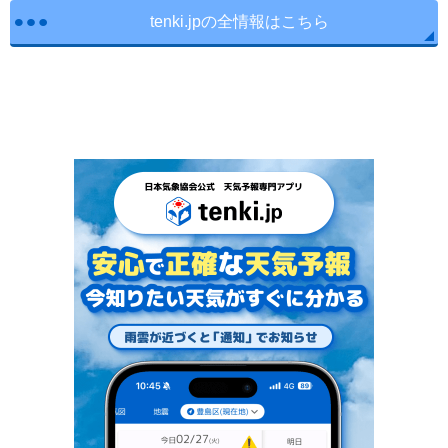
tenki.jpの全情報はこちら