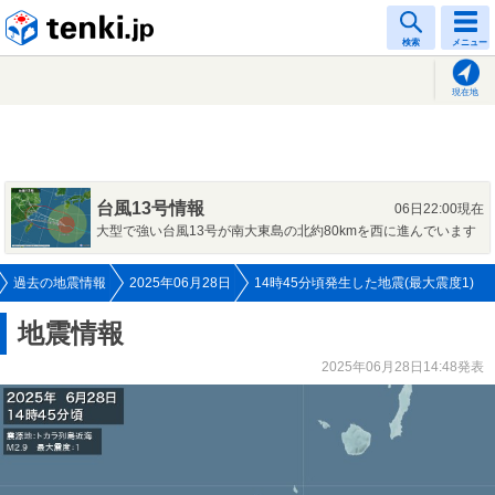
tenki.jp
検索
メニュー
現在地
台風13号情報
06日22:00現在
大型で強い台風13号が南大東島の北約80kmを西に進んでいます
過去の地震情報
2025年06月28日
14時45分頃発生した地震(最大震度1)
地震情報
2025年06月28日14:48発表