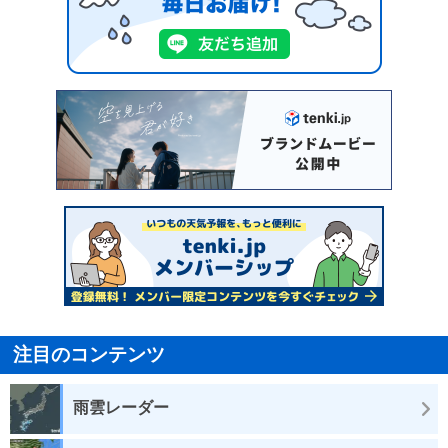
注目のコンテンツ
雨雲レーダー