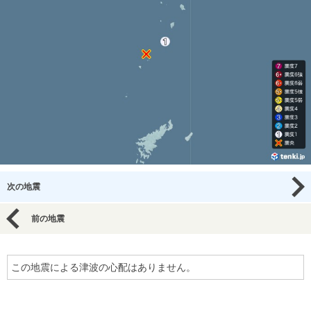
次の地震
前の地震
この地震による津波の心配はありません。