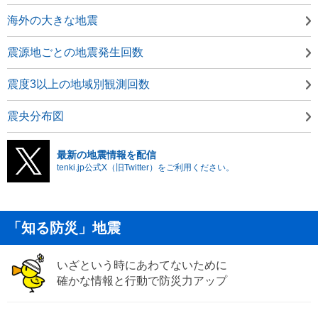
海外の大きな地震
震源地ごとの地震発生回数
震度3以上の地域別観測回数
震央分布図
最新の地震情報を配信
tenki.jp公式X（旧Twitter）をご利用ください。
「知る防災」地震
いざという時にあわてないために
確かな情報と行動で防災力アップ