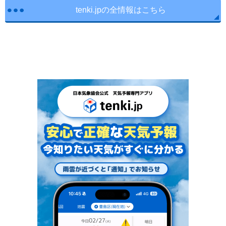
tenki.jpの全情報はこちら