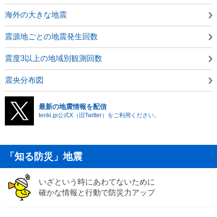
海外の大きな地震
震源地ごとの地震発生回数
震度3以上の地域別観測回数
震央分布図
最新の地震情報を配信
tenki.jp公式X（旧Twitter）をご利用ください。
「知る防災」地震
いざという時にあわてないために
確かな情報と行動で防災力アップ