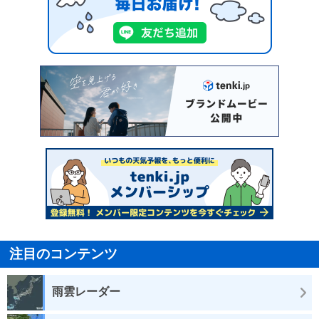
注目のコンテンツ
雨雲レーダー