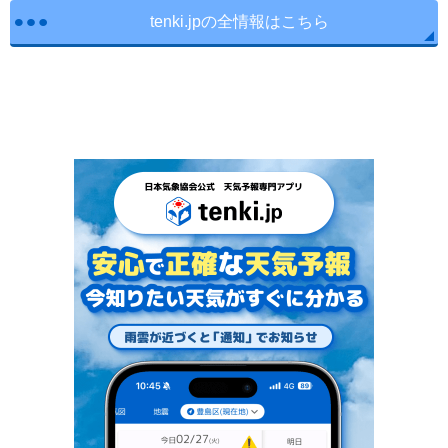
tenki.jpの全情報はこちら