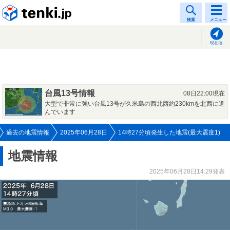
tenki.jp
検索
メニュー
現在地
台風13号情報
08日22:00現在
大型で非常に強い台風13号が久米島の西北西約230kmを北西に進
んでいます
過去の地震情報
2025年06月28日
14時27分頃発生した地震(最大震度1)
地震情報
2025年06月28日14:29発表