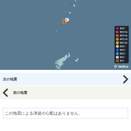
次の地震
前の地震
この地震による津波の心配はありません。