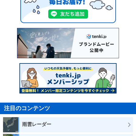
注目のコンテンツ
雨雲レーダー