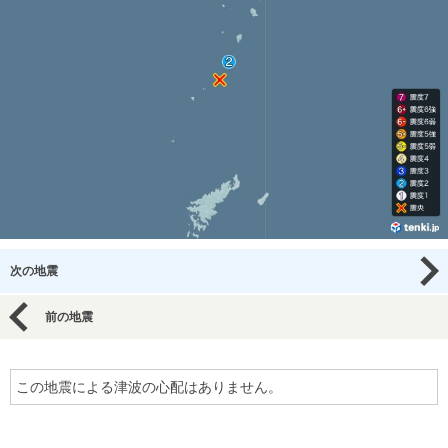
次の地震
前の地震
この地震による津波の心配はありません。