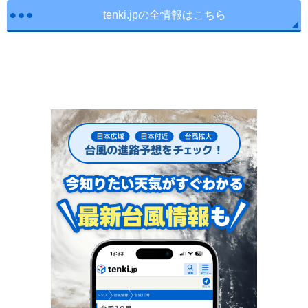
tenki.jpの全情報はこちら