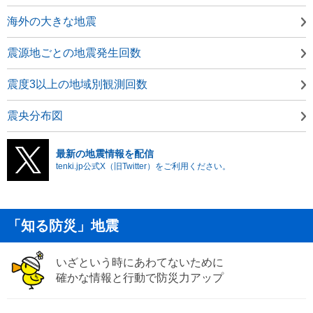
海外の大きな地震
震源地ごとの地震発生回数
震度3以上の地域別観測回数
震央分布図
最新の地震情報を配信
tenki.jp公式X（旧Twitter）をご利用ください。
「知る防災」地震
いざという時にあわてないために
確かな情報と行動で防災力アップ