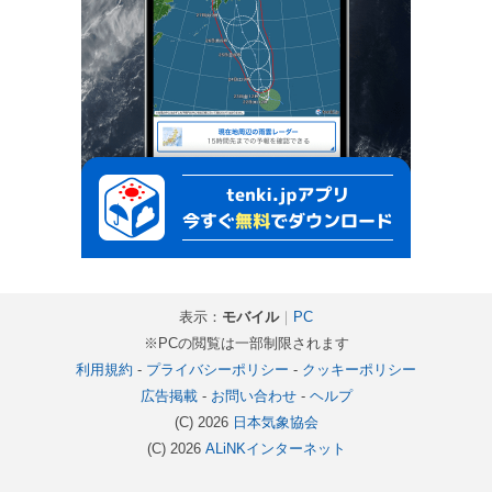
表示：
モバイル
｜
PC
※PCの閲覧は一部制限されます
利用規約
-
プライバシーポリシー
-
クッキーポリシー
広告掲載
-
お問い合わせ
-
ヘルプ
(C) 2026
日本気象協会
(C) 2026
ALiNKインターネット