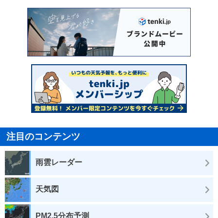
注目のコンテンツ
雨雲レーダー
天気図
PM2.5分布予測