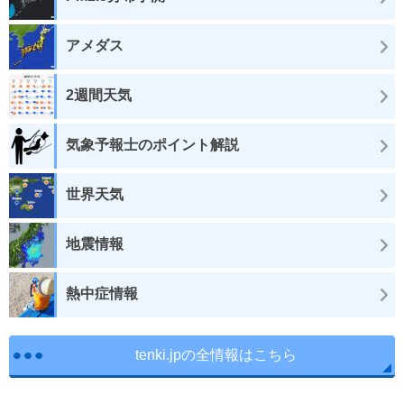
アメダス
2週間天気
気象予報士のポイント解説
世界天気
地震情報
熱中症情報
tenki.jpの全情報はこちら