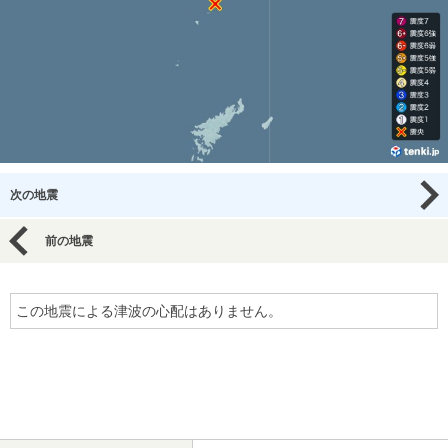
次の地震
前の地震
この地震による津波の心配はありません。