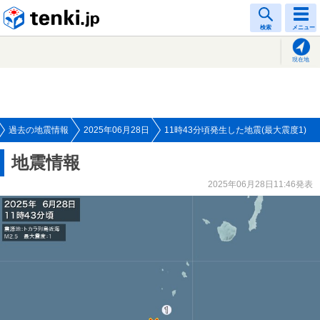
tenki.jp
検索
メニュー
現在地
過去の地震情報
2025年06月28日
11時43分頃発生した地震(最大震度1)
地震情報
2025年06月28日11:46発表