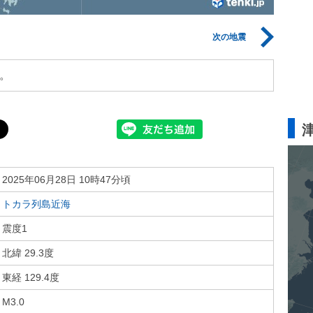
次の地震
。
2025年06月28日 10時47分頃
トカラ列島近海
震度1
北緯 29.3度
東経 129.4度
M3.0