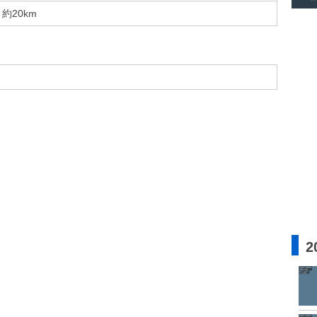
約20km
2