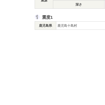
震源
深さ
震度1
鹿児島県
鹿児島十島村