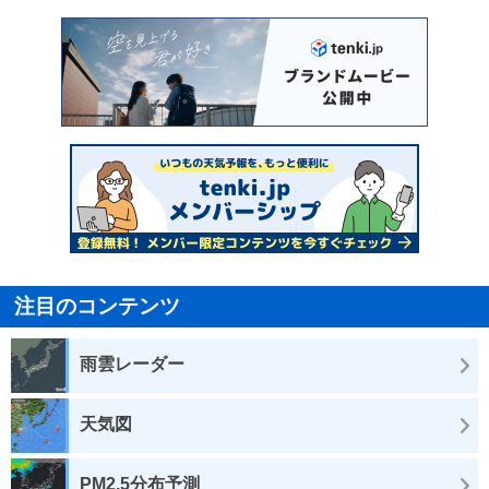
注目のコンテンツ
雨雲レーダー
天気図
PM2.5分布予測