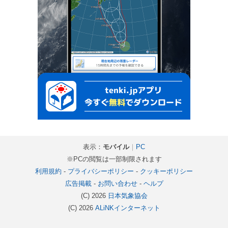
表示：
モバイル
｜
PC
※PCの閲覧は一部制限されます
利用規約
-
プライバシーポリシー
-
クッキーポリシー
広告掲載
-
お問い合わせ
-
ヘルプ
(C) 2026
日本気象協会
(C) 2026
ALiNKインターネット