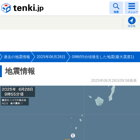
tenki.jp
検索
メニュー
現在地
過去の地震情報
2025年06月28日
09時55分頃発生した地震(最大震度1)
地震情報
2025年06月28日09:58発表