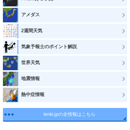
アメダス
2週間天気
気象予報士のポイント解説
世界天気
地震情報
熱中症情報
tenki.jpの全情報はこちら