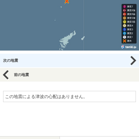
次の地震
前の地震
この地震による津波の心配はありません。