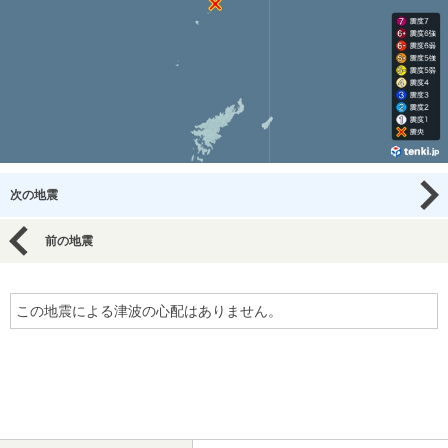
次の地震
前の地震
この地震による津波の心配はありません。