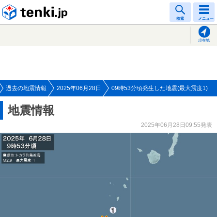
tenki.jp
検索
メニュー
現在地
過去の地震情報
2025年06月28日
09時53分頃発生した地震(最大震度1)
地震情報
2025年06月28日09:55発表