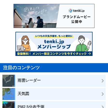
注目のコンテンツ
雨雲レーダー
天気図
PM2.5分布予測