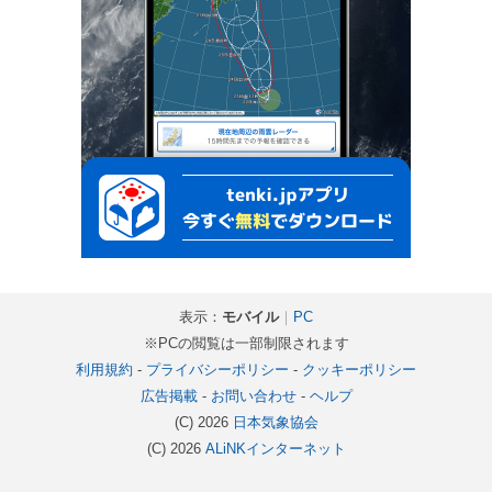
表示：
モバイル
｜
PC
※PCの閲覧は一部制限されます
利用規約
-
プライバシーポリシー
-
クッキーポリシー
広告掲載
-
お問い合わせ
-
ヘルプ
(C) 2026
日本気象協会
(C) 2026
ALiNKインターネット