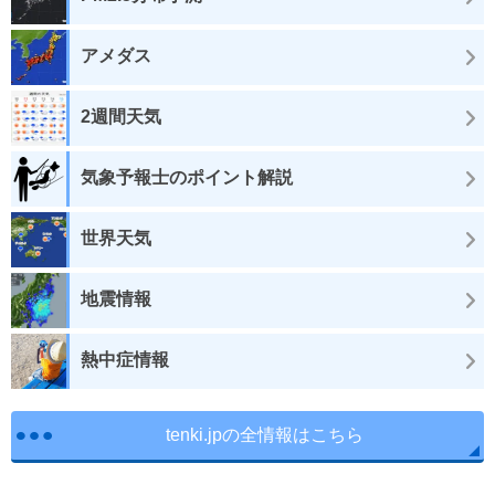
アメダス
2週間天気
気象予報士のポイント解説
世界天気
地震情報
熱中症情報
tenki.jpの全情報はこちら