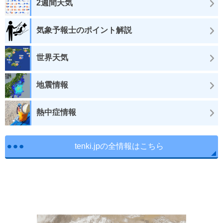
2週間天気
気象予報士のポイント解説
世界天気
地震情報
熱中症情報
tenki.jpの全情報はこちら