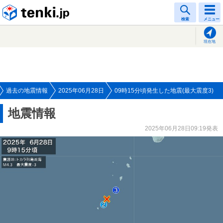
tenki.jp
検索
メニュー
現在地
過去の地震情報
2025年06月28日
09時15分頃発生した地震(最大震度3)
地震情報
2025年06月28日09:19発表