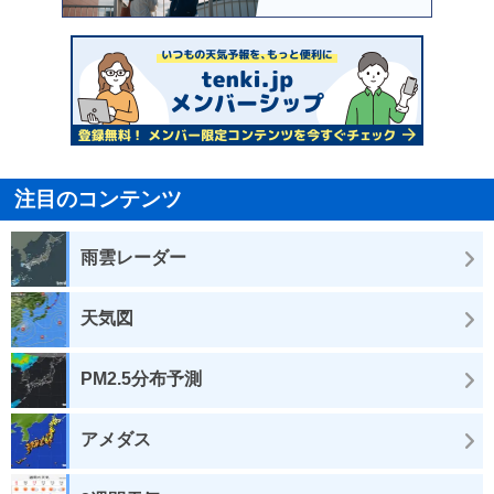
注目のコンテンツ
雨雲レーダー
天気図
PM2.5分布予測
アメダス