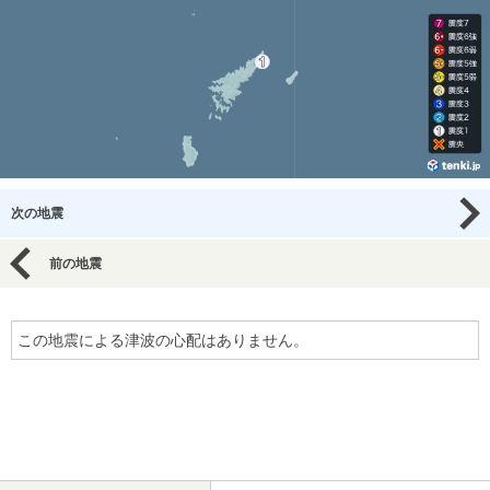
次の地震
前の地震
この地震による津波の心配はありません。