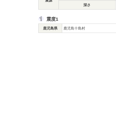
震源
深さ
震度1
鹿児島県
鹿児島十島村