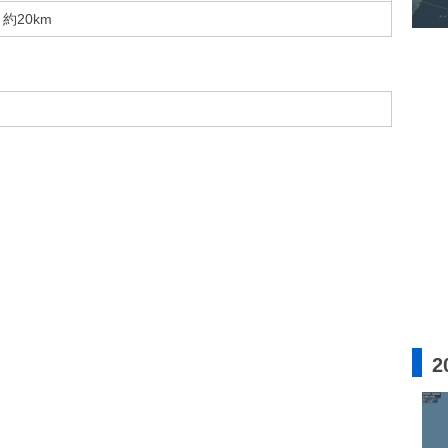
約20km
2