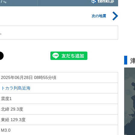
次の地震
。
2025年06月28日 08時55分頃
トカラ列島近海
震度1
北緯 29.3度
東経 129.3度
M3.0