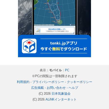
表示：
モバイル
｜
PC
※PCの閲覧は一部制限されます
利用規約
-
プライバシーポリシー
-
クッキーポリシー
広告掲載
-
お問い合わせ
-
ヘルプ
(C) 2026
日本気象協会
(C) 2026
ALiNKインターネット