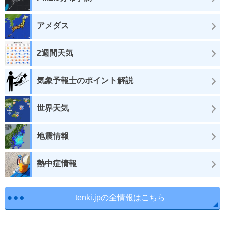
アメダス
2週間天気
気象予報士のポイント解説
世界天気
地震情報
熱中症情報
tenki.jpの全情報はこちら