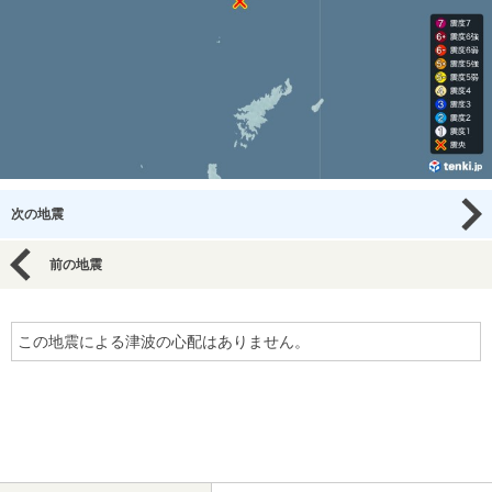
次の地震
前の地震
この地震による津波の心配はありません。