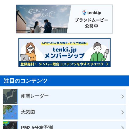
注目のコンテンツ
雨雲レーダー
天気図
PM2.5分布予測