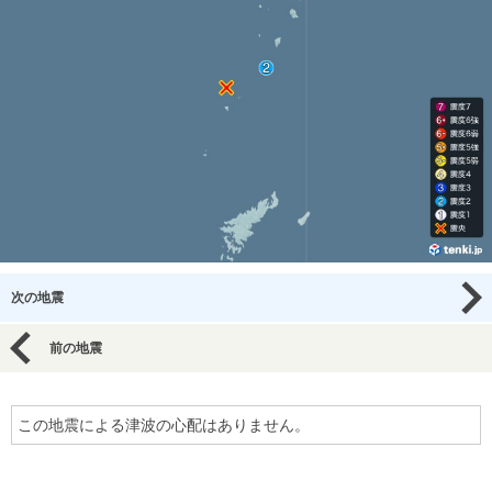
次の地震
前の地震
この地震による津波の心配はありません。