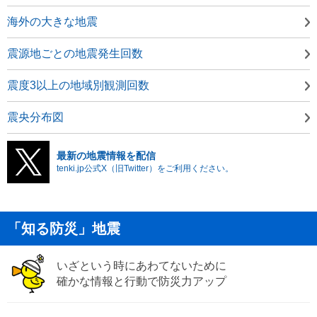
海外の大きな地震
震源地ごとの地震発生回数
震度3以上の地域別観測回数
震央分布図
最新の地震情報を配信
tenki.jp公式X（旧Twitter）をご利用ください。
「知る防災」地震
いざという時にあわてないために
確かな情報と行動で防災力アップ