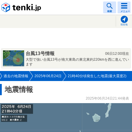
tenki.jp
検索
メニュー
現在地
台風13号情報
06日12:00現在
大型で強い台風13号が南大東島の東北東約220kmを西に進んでい
ます
過去の地震情報
2025年06月24日
21時40分頃発生した地震(最大震度2)
地震情報
2025年06月24日21:44発表