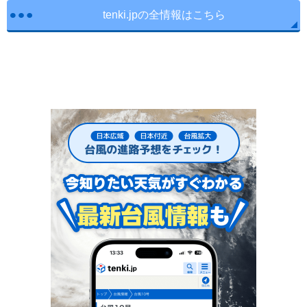
tenki.jpの全情報はこちら