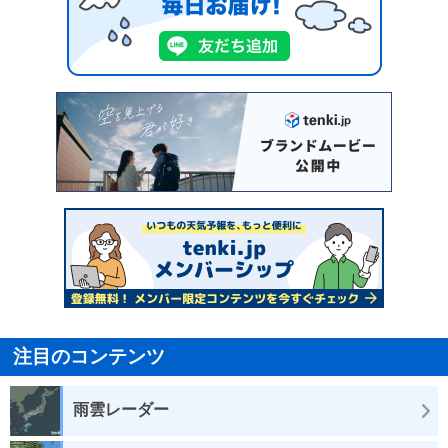
注目のコンテンツ
雨雲レーダー