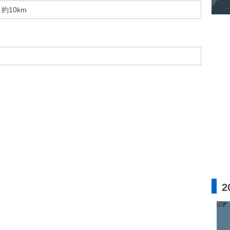
約10km
2