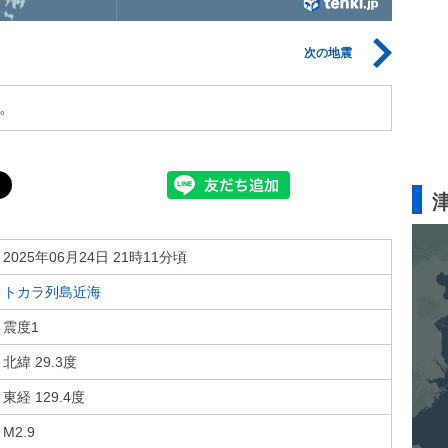
次の地震
。
2025年06月24日 21時11分頃
トカラ列島近海
震度1
北緯 29.3度
東経 129.4度
M2.9