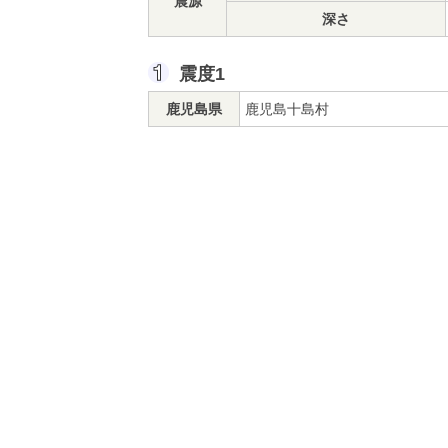
震源
深さ
震度1
鹿児島県
鹿児島十島村