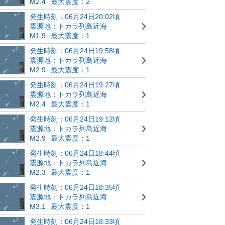
M2.4
最大震度：2
発生時刻：06月24日20:02頃
震源地：トカラ列島近海
M1.9
最大震度：1
発生時刻：06月24日19:58頃
震源地：トカラ列島近海
M2.9
最大震度：1
発生時刻：06月24日19:27頃
震源地：トカラ列島近海
M2.4
最大震度：1
発生時刻：06月24日19:12頃
震源地：トカラ列島近海
M2.9
最大震度：1
発生時刻：06月24日18:44頃
震源地：トカラ列島近海
M2.3
最大震度：1
発生時刻：06月24日18:35頃
震源地：トカラ列島近海
M3.1
最大震度：1
発生時刻：06月24日18:33頃