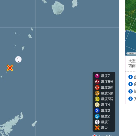
大型
西南