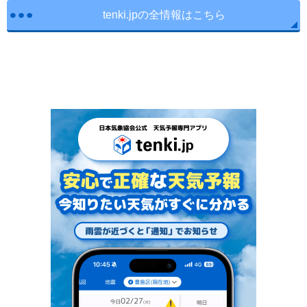
tenki.jpの全情報はこちら