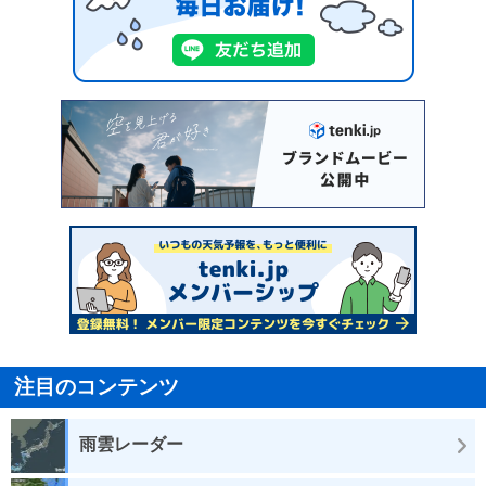
注目のコンテンツ
雨雲レーダー