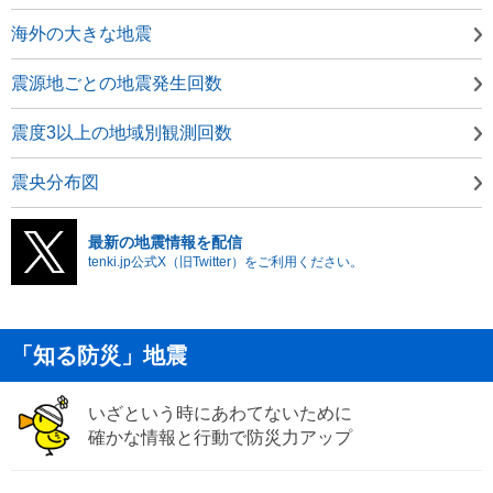
海外の大きな地震
震源地ごとの地震発生回数
震度3以上の地域別観測回数
震央分布図
最新の地震情報を配信
tenki.jp公式X（旧Twitter）をご利用ください。
「知る防災」地震
いざという時にあわてないために
確かな情報と行動で防災力アップ