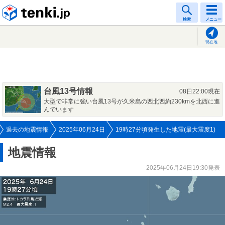
tenki.jp
検索
メニュー
現在地
台風13号情報
08日22:00現在
大型で非常に強い台風13号が久米島の西北西約230kmを北西に進
んでいます
過去の地震情報
2025年06月24日
19時27分頃発生した地震(最大震度1)
地震情報
2025年06月24日19:30発表