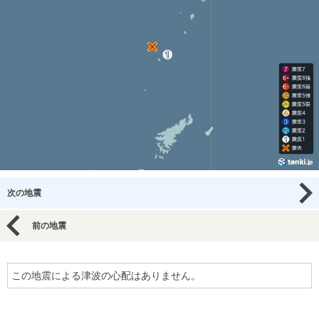
次の地震
前の地震
この地震による津波の心配はありません。