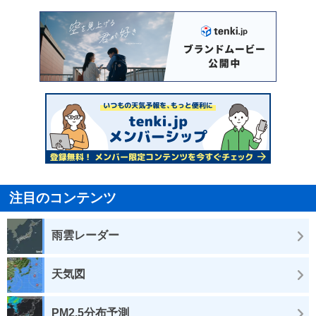
注目のコンテンツ
雨雲レーダー
天気図
PM2.5分布予測