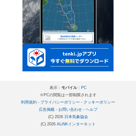
表示：
モバイル
｜
PC
※PCの閲覧は一部制限されます
利用規約
-
プライバシーポリシー
-
クッキーポリシー
広告掲載
-
お問い合わせ
-
ヘルプ
(C) 2026
日本気象協会
(C) 2026
ALiNKインターネット