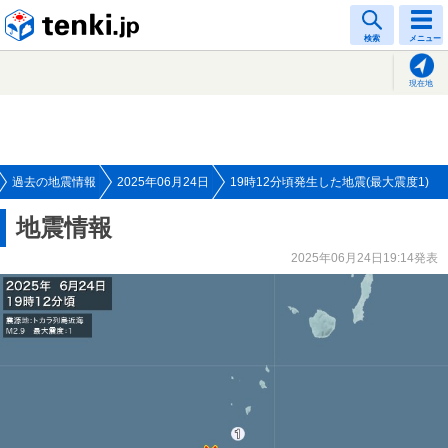
tenki.jp
検索
メニュー
現在地
過去の地震情報
2025年06月24日
19時12分頃発生した地震(最大震度1)
地震情報
2025年06月24日19:14発表