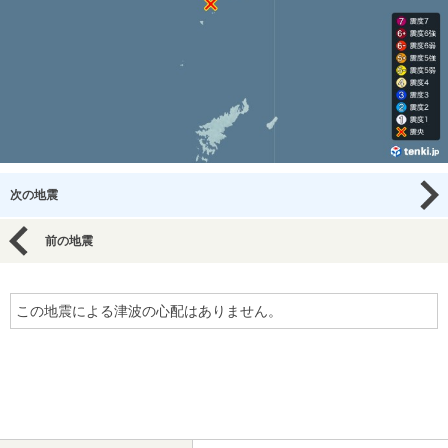
次の地震
前の地震
この地震による津波の心配はありません。