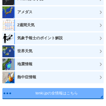
アメダス
2週間天気
気象予報士のポイント解説
世界天気
地震情報
熱中症情報
tenki.jpの全情報はこちら