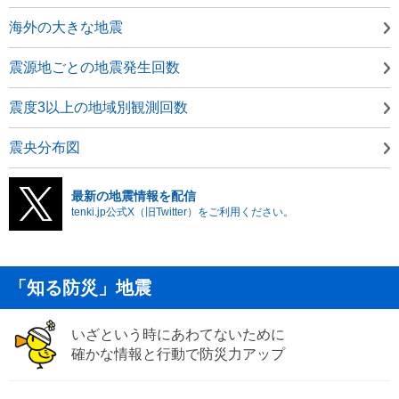
海外の大きな地震
震源地ごとの地震発生回数
震度3以上の地域別観測回数
震央分布図
最新の地震情報を配信
tenki.jp公式X（旧Twitter）をご利用ください。
「知る防災」地震
いざという時にあわてないために
確かな情報と行動で防災力アップ