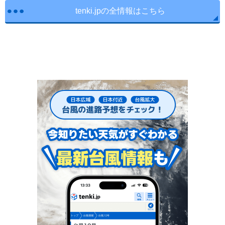
tenki.jpの全情報はこちら