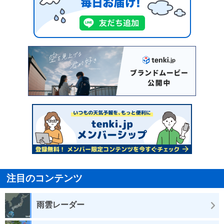
注目のコンテンツ
雨雲レーダー