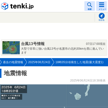
tenki.jp
検索
メニュー
現在地
台風13号情報
07日17:00現在
大型で非常に強い台風13号が名護市の北約30kmを西に進んでい
ます
過去の地震情報
2025年06月24日
18時35分頃発生した地震(最大震度1)
地震情報
2025年06月24日18:38発表