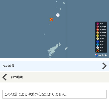
次の地震
前の地震
この地震による津波の心配はありません。