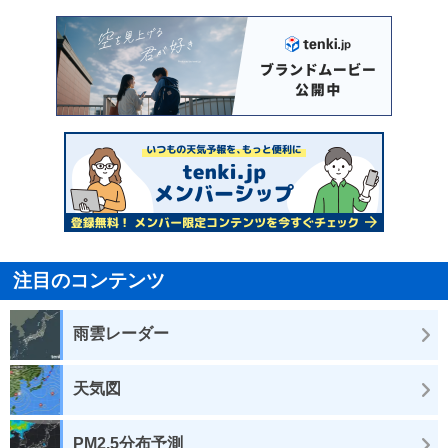
注目のコンテンツ
雨雲レーダー
天気図
PM2.5分布予測