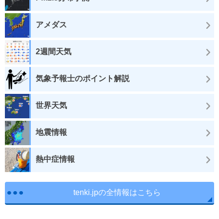
アメダス
2週間天気
気象予報士のポイント解説
世界天気
地震情報
熱中症情報
tenki.jpの全情報はこちら