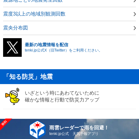
震度3以上の地域別観測回数
震央分布図
最新の地震情報を配信
tenki.jp公式X（旧Twitter）をご利用ください。
「知る防災」地震
いざという時にあわてないために
確かな情報と行動で防災力アップ
雨雲レーダーで雨を回避！
tenki.jp公式 天気予報アプリ