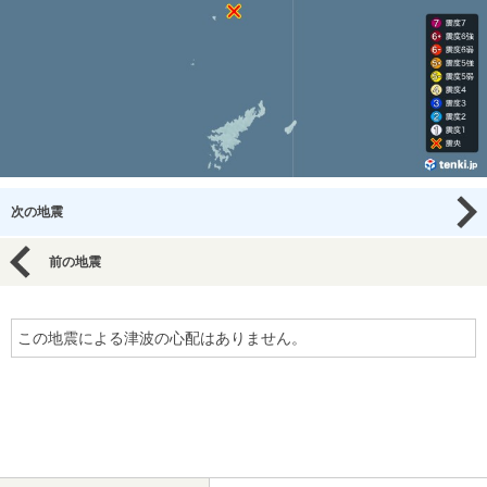
次の地震
前の地震
この地震による津波の心配はありません。