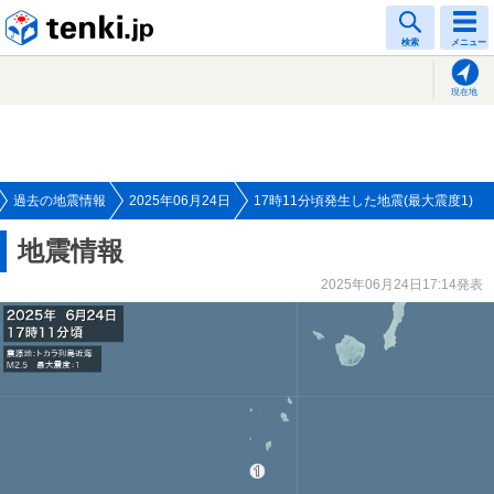
tenki.jp
検索
メニュー
現在地
過去の地震情報
2025年06月24日
17時11分頃発生した地震(最大震度1)
地震情報
2025年06月24日17:14発表