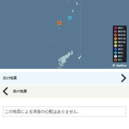
次の地震
前の地震
この地震による津波の心配はありません。