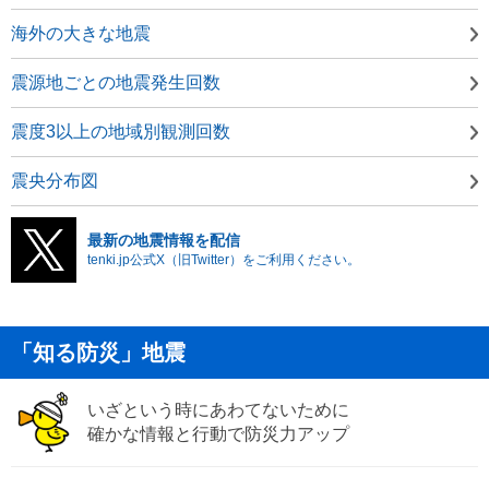
海外の大きな地震
震源地ごとの地震発生回数
震度3以上の地域別観測回数
震央分布図
最新の地震情報を配信
tenki.jp公式X（旧Twitter）をご利用ください。
「知る防災」地震
いざという時にあわてないために
確かな情報と行動で防災力アップ