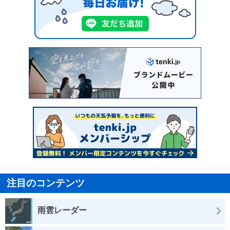
注目のコンテンツ
雨雲レーダー