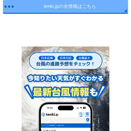
tenki.jpの全情報はこちら