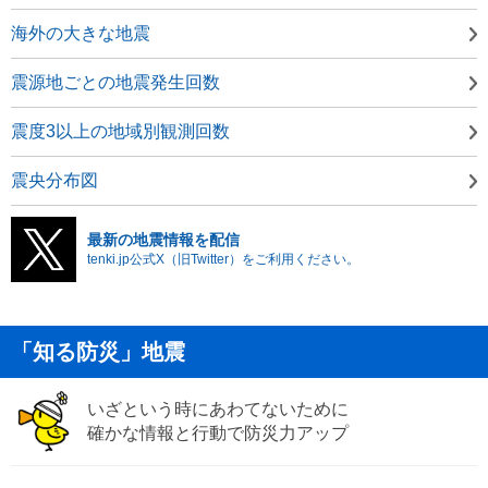
海外の大きな地震
震源地ごとの地震発生回数
震度3以上の地域別観測回数
震央分布図
最新の地震情報を配信
tenki.jp公式X（旧Twitter）をご利用ください。
「知る防災」地震
いざという時にあわてないために
確かな情報と行動で防災力アップ