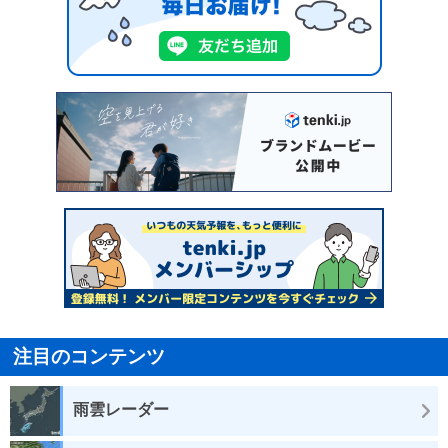
注目のコンテンツ
雨雲レーダー