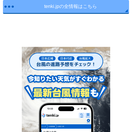
tenki.jpの全情報はこちら