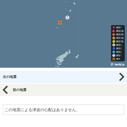
次の地震
前の地震
この地震による津波の心配はありません。