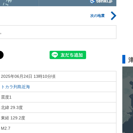
次の地震
。
2025年06月24日 13時10分頃
トカラ列島近海
震度1
北緯 29.3度
東経 129.2度
M2.7