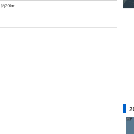
約20km
2