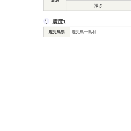
震源
深さ
震度1
鹿児島県
鹿児島十島村