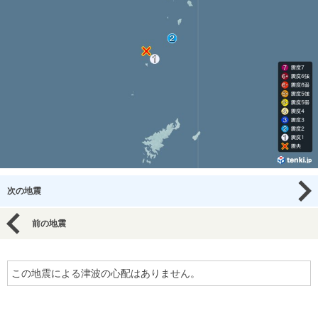
次の地震
前の地震
この地震による津波の心配はありません。