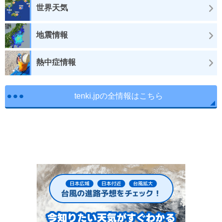
世界天気
地震情報
熱中症情報
tenki.jpの全情報はこちら