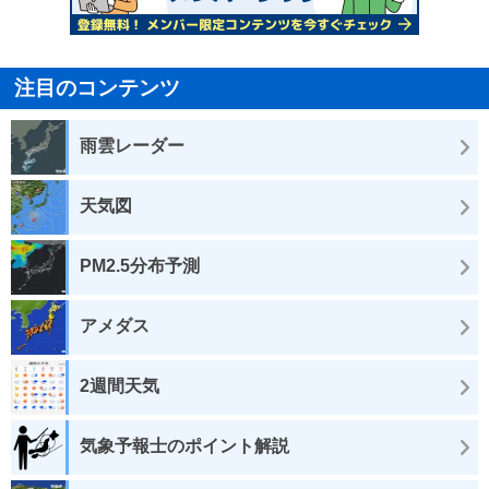
注目のコンテンツ
雨雲レーダー
天気図
PM2.5分布予測
アメダス
2週間天気
気象予報士のポイント解説