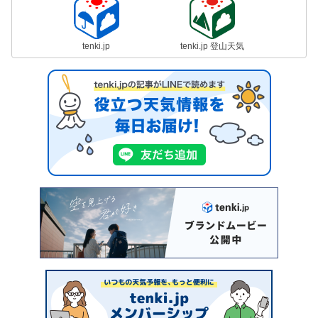
tenki.jp
tenki.jp 登山天気