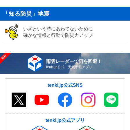
「知る防災」地震
いざという時にあわてないために
確かな情報と行動で防災力アップ
雨雲レーダーで雨を回避！
tenki.jp公式 天気予報アプリ
tenki.jp公式SNS
tenki.jp公式アプリ