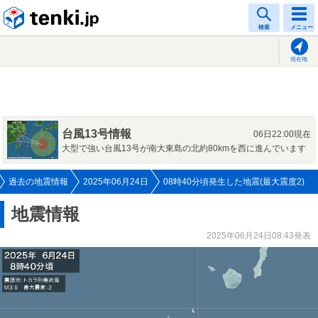
tenki.jp
検索
メニュー
現在地
台風13号情報
06日22:00現在
大型で強い台風13号が南大東島の北約80kmを西に進んでいます
過去の地震情報
2025年06月24日
08時40分頃発生した地震(最大震度2)
地震情報
2025年06月24日08:43発表