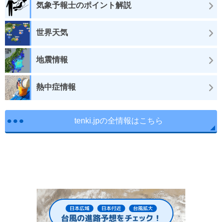
気象予報士のポイント解説
世界天気
地震情報
熱中症情報
tenki.jpの全情報はこちら