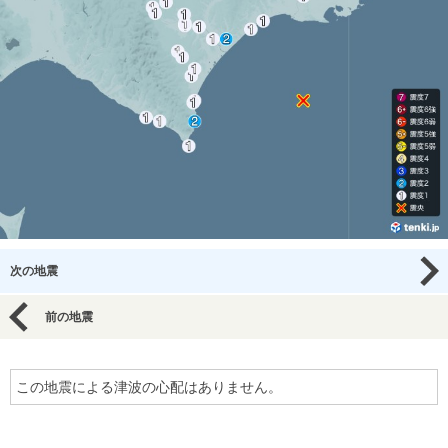
次の地震
前の地震
この地震による津波の心配はありません。